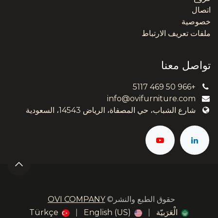
اتصال
خصوصية
ملفات تعريف الارتباط
تواصل معنا
+966 50 469 5117
info@ovifurniture.com
شارع الشباب، حي المصفاة، الرياض 14543، السعودية
حقوق الطبع والنشر©
OVI COMPANY
الْعَرَبيّة
|
English (US)
|
Türkçe